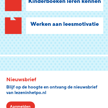
Kinderboeken leren kennen
Werken aan leesmotivatie
Nieuwsbrief
Blijf op de hoogte en ontvang de nieuwsbrief
van lezeninhetpo.nl
Aanmelden