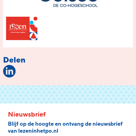
Delen
Nieuwsbrief
Blijf op de hoogte en ontvang de nieuwsbrief
van lezeninhetpo.nl