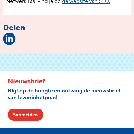
Netwerk Taal vind je op
de website van SLO.
Delen
Nieuwsbrief
Blijf op de hoogte en ontvang de nieuwsbrief
van lezeninhetpo.nl
Aanmelden