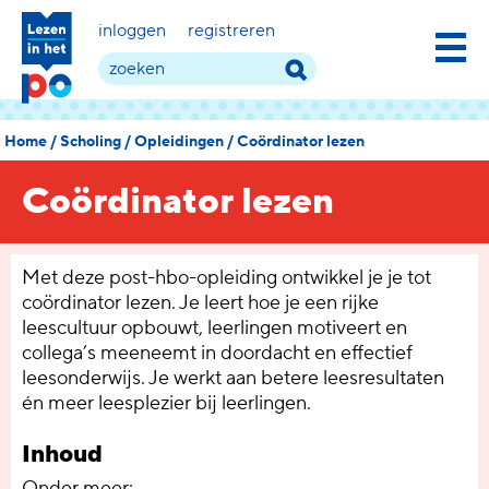
inloggen
registreren
Home
/
Scholing
/
Opleidingen
/
Coördinator lezen
Coördinator lezen
Met deze post-hbo-opleiding ontwikkel je je tot
coördinator lezen. Je leert hoe je een rijke
leescultuur opbouwt, leerlingen motiveert en
collega’s meeneemt in doordacht en effectief
leesonderwijs. Je werkt aan betere leesresultaten
én meer leesplezier bij leerlingen.
Inhoud
Onder meer: