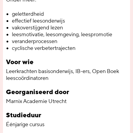
geletterdheid
effectief leesonderwijs
vakoverstijgend lezen
leesmotivatie, leesomgeving, leespromotie
veranderprocessen
cyclische verbetertrajecten
Voor wie
Leerkrachten basisonderwijs, IB-ers, Open Boek
leescoördinatoren
Georganiseerd door
Marnix Academie Utrecht
Studieduur
Éénjarige cursus