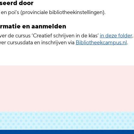
seerd door
en poi’s (provinciale bibliotheekinstellingen).
ormatie en aanmelden
r de cursus ‘Creatief schrijven in de klas’
in deze folder
.
ver cursusdata en inschrijven via
Bibliotheekcampus.nl
.