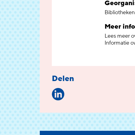
Georgani
Bibliotheken 
Meer inf
Lees meer ove
Informatie o
Delen