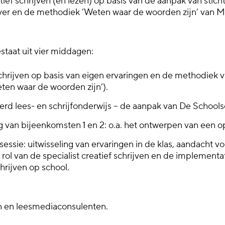
ief schrijven (en lezen) op basis van de aanpak van stich
ver en de methodiek ‘Weten waar de woorden zijn’ van M
staat uit vier middagen:
chrijven op basis van eigen ervaringen en de methodiek 
ten waar de woorden zijn’).
rd lees- en schrijfonderwijs – de aanpak van De Schoolsc
g van bijeenkomsten 1 en 2: o.a. het ontwerpen van een 
ssie: uitwisseling van ervaringen in de klas, aandacht v
 rol van de specialist creatief schrijven en de implementa
chrijven op school.
n en leesmediaconsulenten.