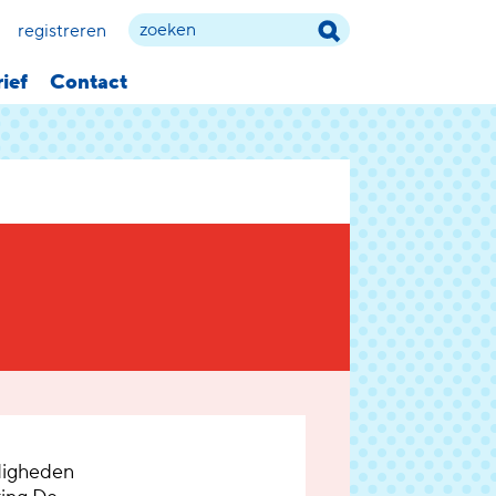
registreren
ief
Contact
rdigheden