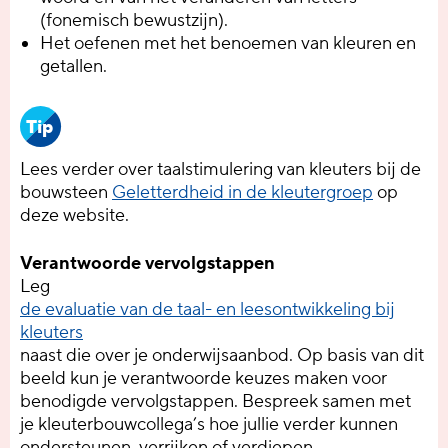
(fonemisch bewustzijn).
Het oefenen met het benoemen van kleuren en
getallen.
Tip
Lees verder over taalstimulering van kleuters bij de
bouwsteen
Geletterdheid in de kleutergroep
op
deze website.
Verantwoorde vervolgstappen
Leg
de evaluatie van de taal- en leesontwikkeling bij
kleuters
naast die over je onderwijsaanbod. Op basis van dit
beeld kun je verantwoorde keuzes maken voor
benodigde vervolgstappen. Bespreek samen met
je kleuterbouwcollega’s hoe jullie verder kunnen
ondersteunen, verrijken of verdiepen.