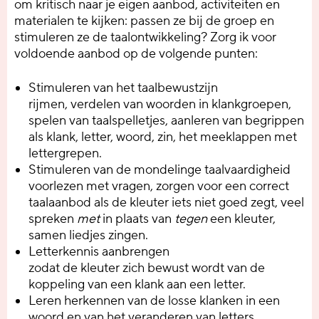
om kritisch naar je eigen aanbod, activiteiten en
materialen te kijken: passen ze bij de groep en
stimuleren ze de taalontwikkeling? Zorg ik voor
voldoende aanbod op de volgende punten:
Stimuleren van het taalbewustzijn
rijmen, verdelen van woorden in klankgroepen,
spelen van taalspelletjes, aanleren van begrippen
als klank, letter, woord, zin, het meeklappen met
lettergrepen.
Stimuleren van de mondelinge taalvaardigheid
voorlezen met vragen, zorgen voor een correct
taalaanbod als de kleuter iets niet goed zegt, veel
spreken
met
in plaats van
tegen
een kleuter,
samen liedjes zingen.
Letterkennis aanbrengen
zodat de kleuter zich bewust wordt van de
koppeling van een klank aan een letter.
Leren herkennen van de losse klanken in een
woord en van het veranderen van letters