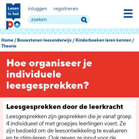
inloggen
registreren
Home
/
Bouwstenen leesonderwijs
/
Kinderboeken leren kennen
/
Theorie
Hoe organiseer je
individuele
leesgesprekken?
Leesgesprekken door de leerkracht
Leesgesprekken zijn gesprekken die je vanaf groep
4 individueel of met groepjes leerlingen voert. Ze
zijn bedoeld om de leesontwikkeling te evalueren
en te stimuleren. Ook geven ze input voor de