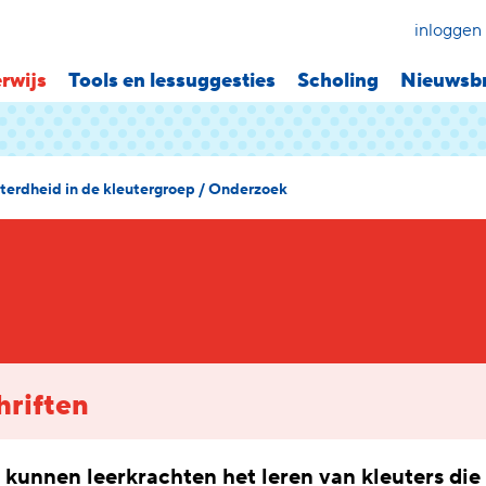
inloggen
rwijs
Tools en lessuggesties
Scholing
Nieuwsbr
terdheid in de kleutergroep
/
Onderzoek
hriften
kunnen leerkrachten het leren van kleuters die 