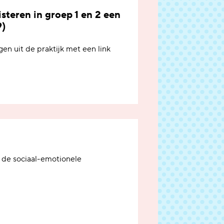
isteren in groep 1 en 2 een
9)
en uit de praktijk met een link
 de sociaal-emotionele