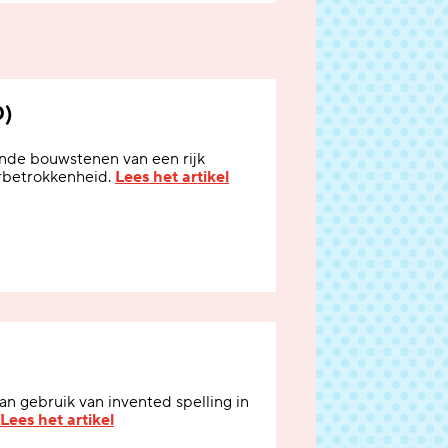
0)
ende bouwstenen van een rijk
rbetrokkenheid.
Lees het artikel
n gebruik van invented spelling in
Lees het artikel