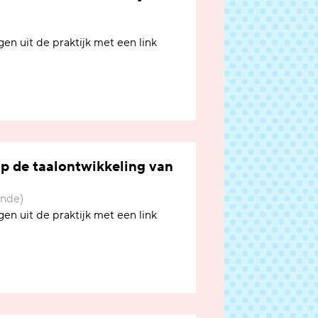
en uit de praktijk met een link
op de taalontwikkeling van
onde)
en uit de praktijk met een link