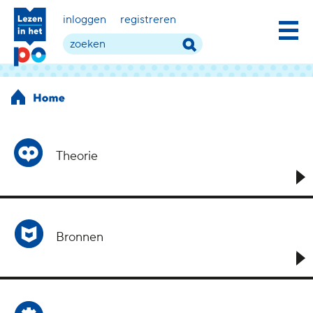
inloggen
registreren
Theorie
Bronnen