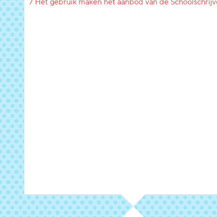
7 Het gebruik maken het aanbod van de Schoolschrijv