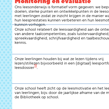
Monitoring en evaluatie
Ons leesonderwijs is formatief vorm gegeven: we be
doelen, sterke punten en ontwikkelpunten in de leeso
met leerlingen zodat ze inzicht krijgen in de manier w
hun leesprestaties kunnen verbeteren en hun leesmot
kunnen verhogen.
Onze school relateert de leesvaardigheid aan de ontw
van andere taalcompetenties, zoals luistervaardigheid
spreekvaardigheid, schrijfvaardigheid en taalbeschou
kennis.
Onze leerlingen houden bij wat ze lezen tijdens vrij
lezen/stillezen bijvoorbeeld in een (digitaal) leesportfo
11
leesdossier
.
Onze school heeft zicht op de leesmotivatie en het l
van leerlingen, bijv. door de jaarlijkse afname van de 
de Bibliotheek op school.