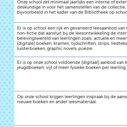
Onze school zet minimaal jaarlijks een interne of exte
deskundige in voor het samenstellen van de collectie,
bijvoorbeeld in het kader van de Bibliotheek op schoo
Er is op school een rijk en gevarieerd leesaanbod van f
non-fictie dat aansluit bij de leesontwikkeling de inte
belevingswereld van leerlingen zoals: actuele en meer
(digitale) boeken, kranten, tijdschriften, strips, liedtek
luisterboeken, graphic novels, poëzie.
Er is op onze school voldoende (digitaal) aanbod van 
jeugdboeken: vijf of meer fysieke boeken per leerling.
Op onze school krijgen leerlingen inspraak bij de aans
nieuwe boeken en ander leesmateriaal.