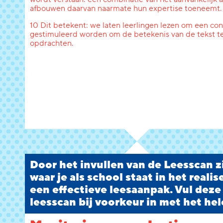
afbouwen daarvan naarmate hun expertise toeneemt.
10 Dit betekent: we laten leerlingen lezen om een conc
gestimuleerd worden om de betekenis van de tekst te
opdrachten.
Door het invullen van de Leesscan zi
waar je als school staat in het reali
een effectieve leesaanpak. Vul deze
leesscan bij voorkeur in met het hel