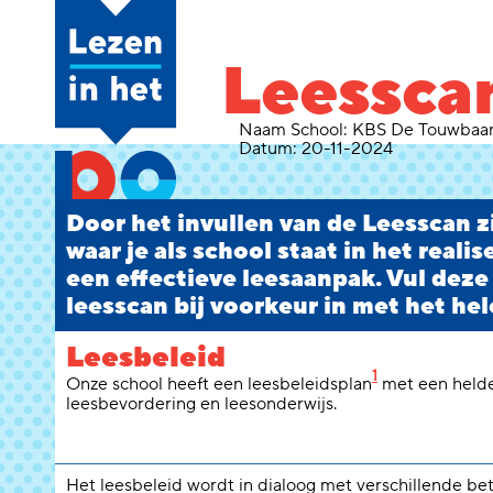
Leessca
Naam School:
KBS De Touwbaa
Datum:
20-11-2024
Door het invullen van de Leesscan zi
waar je als school staat in het reali
een effectieve leesaanpak. Vul deze
leesscan bij voorkeur in met het hel
Leesbeleid
1
Onze school heeft een leesbeleidsplan
met een helde
leesbevordering en leesonderwijs.
Het leesbeleid wordt in dialoog met verschillende b