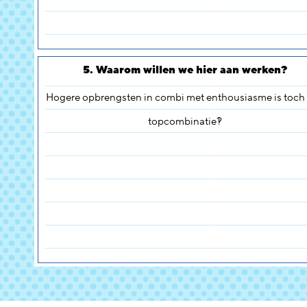
5. Waarom willen we hier aan werken?
Hogere opbrengsten in combi met enthousiasme is toch
topcombinatie?!