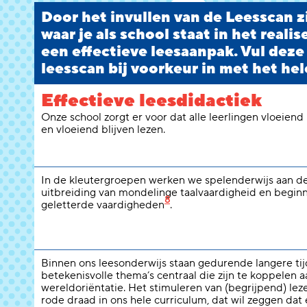
Door het invullen van de Leesscan zi
waar je als school staat in het reali
een effectieve leesaanpak. Vul deze
leesscan bij voorkeur in met het hel
Effectieve leesdidactiek
Onze school zorgt er voor dat alle leerlingen vloeiend
en vloeiend blijven lezen.
In de kleutergroepen werken we spelenderwijs aan d
uitbreiding van mondelinge taalvaardigheid en begi
8
geletterde vaardigheden
.
Binnen ons leesonderwijs staan gedurende langere ti
betekenisvolle thema’s centraal die zijn te koppelen a
wereldoriëntatie. Het stimuleren van (begrijpend) lez
rode draad in ons hele curriculum, dat wil zeggen dat