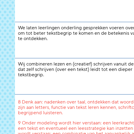
We laten leerlingen onderling gesprekken voeren over
om tot beter tekstbegrip te komen en de betekenis 
te ontdekken.
Wij combineren lezen en (creatief) schrijven vanuit d
dat zelf schrijven (over een tekst) leidt tot een dieper
tekstbegrip.
8 Denk aan: nadenken over taal, ontdekken dat woord
zijn aan letters, functie van tekst leren kennen, schri
begrijpend luisteren.
9 Onder modeling wordt hier verstaan: een leerkracht l
een tekst en eventueel een leesstrategie kan inzetten
wordt verstaan: een combinatie van het aanvankelijk a