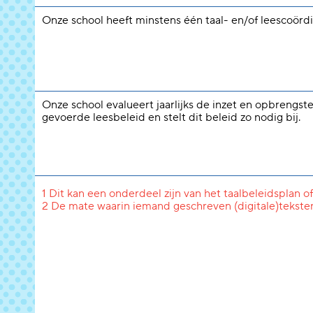
Onze school heeft minstens één taal- en/of leescoördi
Onze school evalueert jaarlijks de inzet en opbrengst
gevoerde leesbeleid en stelt dit beleid zo nodig bij.
1 Dit kan een onderdeel zijn van het taalbeleidsplan of
2 De mate waarin iemand geschreven (digitale)tekste