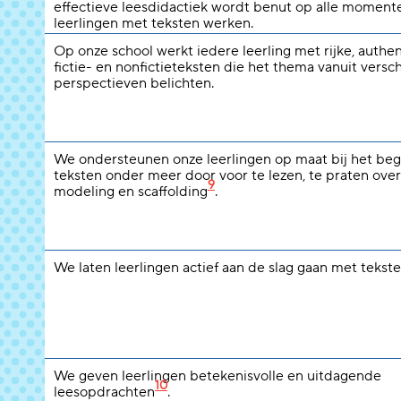
effectieve leesdidactiek wordt benut op alle moment
leerlingen met teksten werken.
Op onze school werkt iedere leerling met rijke, authe
fictie- en nonfictieteksten die het thema vanuit versc
perspectieven belichten.
We ondersteunen onze leerlingen op maat bij het beg
teksten onder meer door voor te lezen, te praten over
9
modeling en scaffolding
.
We laten leerlingen actief aan de slag gaan met tekste
We geven leerlingen betekenisvolle en uitdagende
10
leesopdrachten
.