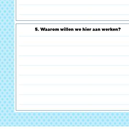
5. Waarom willen we hier aan werken?