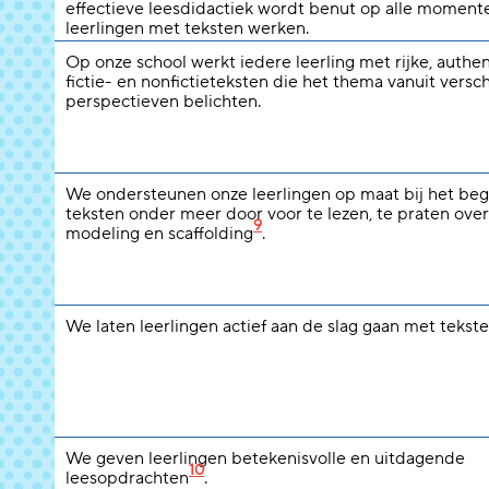
effectieve leesdidactiek wordt benut op alle moment
leerlingen met teksten werken.
Op onze school werkt iedere leerling met rijke, authe
fictie- en nonfictieteksten die het thema vanuit versc
perspectieven belichten.
We ondersteunen onze leerlingen op maat bij het beg
teksten onder meer door voor te lezen, te praten over
9
modeling en scaffolding
.
We laten leerlingen actief aan de slag gaan met tekste
We geven leerlingen betekenisvolle en uitdagende
10
leesopdrachten
.