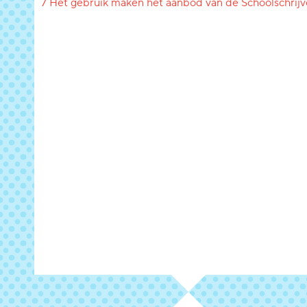
7 Het gebruik maken het aanbod van de Schoolschrijv