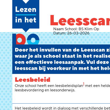
Leessca
Naam School:
BS Klim Op
Datum:
26-03-2026
Door het invullen van de Leesscan zi
waar je als school staat in het reali
een effectieve leesaanpak. Vul deze
leesscan bij voorkeur in met het hel
Leesbeleid
1
Onze school heeft een leesbeleidsplan
met een helde
leesbevordering en leesonderwijs.
Het leesbeleid wordt in dialoog met verschillende b