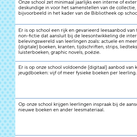
Onze school zet minimaal jaarlijks een interne of exte
deskundige in voor het samenstellen van de collectie,
bijvoorbeeld in het kader van de Bibliotheek op schoo
Er is op school een rijk en gevarieerd leesaanbod van f
non-fictie dat aansluit bij de leesontwikkeling de inte
belevingswereld van leerlingen zoals: actuele en meer
(digitale) boeken, kranten, tijdschriften, strips, liedtek
luisterboeken, graphic novels, poëzie.
Er is op onze school voldoende (digitaal) aanbod van 
jeugdboeken: vijf of meer fysieke boeken per leerling.
Op onze school krijgen leerlingen inspraak bij de aans
nieuwe boeken en ander leesmateriaal.