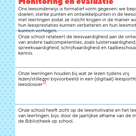
Monitoring en evaluatie
Ons leesonderwijs is formatief vorm gegeven: we be
doelen, sterke punten en ontwikkelpunten in de leeso
met leerlingen zodat ze inzicht krijgen in de manier w
hun leesprestaties kunnen verbeteren en hun leesmot
kunnen verhogen.
Onze school relateert de leesvaardigheid aan de ontw
van andere taalcompetenties, zoals luistervaardigheid
spreekvaardigheid, schrijfvaardigheid en taalbeschou
kennis.
Onze leerlingen houden bij wat ze lezen tijdens vrij
lezen/stillezen bijvoorbeeld in een (digitaal) leesportfo
11
leesdossier
.
Onze school heeft zicht op de leesmotivatie en het l
van leerlingen, bijv. door de jaarlijkse afname van de 
de Bibliotheek op school.