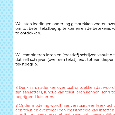
We laten leerlingen onderling gesprekken voeren over
om tot beter tekstbegrip te komen en de betekenis 
te ontdekken.
Wij combineren lezen en (creatief) schrijven vanuit d
dat zelf schrijven (over een tekst) leidt tot een dieper
tekstbegrip.
8 Denk aan: nadenken over taal, ontdekken dat woord
zijn aan letters, functie van tekst leren kennen, schri
begrijpend luisteren.
9 Onder modeling wordt hier verstaan: een leerkracht l
een tekst en eventueel een leesstrategie kan inzetten
wordt verstaan: een combinatie van het aanvankelijk a