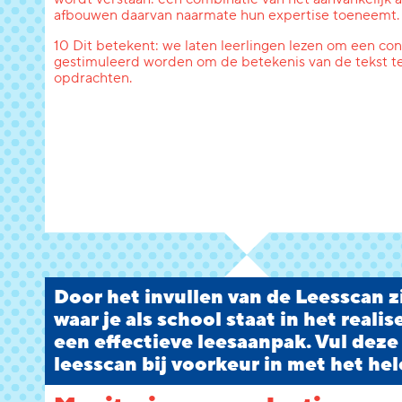
afbouwen daarvan naarmate hun expertise toeneemt.
10 Dit betekent: we laten leerlingen lezen om een conc
gestimuleerd worden om de betekenis van de tekst te
opdrachten.
Door het invullen van de Leesscan zi
waar je als school staat in het reali
een effectieve leesaanpak. Vul deze
leesscan bij voorkeur in met het hel