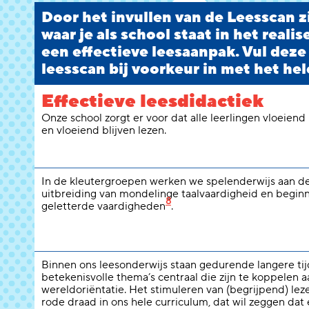
Door het invullen van de Leesscan zi
waar je als school staat in het reali
een effectieve leesaanpak. Vul deze
leesscan bij voorkeur in met het hel
Effectieve leesdidactiek
Onze school zorgt er voor dat alle leerlingen vloeiend
en vloeiend blijven lezen.
In de kleutergroepen werken we spelenderwijs aan d
uitbreiding van mondelinge taalvaardigheid en begi
8
geletterde vaardigheden
.
Binnen ons leesonderwijs staan gedurende langere ti
betekenisvolle thema’s centraal die zijn te koppelen a
wereldoriëntatie. Het stimuleren van (begrijpend) lez
rode draad in ons hele curriculum, dat wil zeggen dat