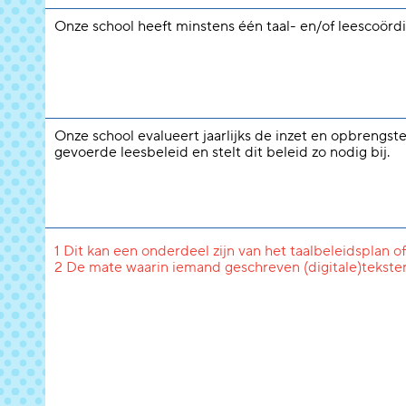
Onze school heeft minstens één taal- en/of leescoördi
Onze school evalueert jaarlijks de inzet en opbrengst
gevoerde leesbeleid en stelt dit beleid zo nodig bij.
1 Dit kan een onderdeel zijn van het taalbeleidsplan of
2 De mate waarin iemand geschreven (digitale)tekste