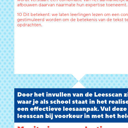
afbouwen daarvan naarmate hun expertise toeneemt.
10 Dit betekent: we laten leerlingen lezen om een conc
gestimuleerd worden om de betekenis van de tekst te
opdrachten.
Door het invullen van de Leesscan zi
waar je als school staat in het reali
een effectieve leesaanpak. Vul deze
leesscan bij voorkeur in met het hel