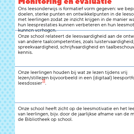
Monitoring en evaluatie
Ons leesonderwijs is formatief vorm gegeven: we be
doelen, sterke punten en ontwikkelpunten in de leeso
met leerlingen zodat ze inzicht krijgen in de manier w
hun leesprestaties kunnen verbeteren en hun leesmot
kunnen verhogen.
Onze school relateert de leesvaardigheid aan de ontw
van andere taalcompetenties, zoals luistervaardigheid
spreekvaardigheid, schrijfvaardigheid en taalbeschou
kennis.
Onze leerlingen houden bij wat ze lezen tijdens vrij
lezen/stillezen bijvoorbeeld in een (digitaal) leesportfo
11
leesdossier
.
Onze school heeft zicht op de leesmotivatie en het l
van leerlingen, bijv. door de jaarlijkse afname van de 
de Bibliotheek op school.