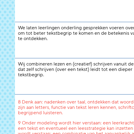
We laten leerlingen onderling gesprekken voeren over
om tot beter tekstbegrip te komen en de betekenis 
te ontdekken.
Wij combineren lezen en (creatief) schrijven vanuit d
dat zelf schrijven (over een tekst) leidt tot een dieper
tekstbegrip.
8 Denk aan: nadenken over taal, ontdekken dat woord
zijn aan letters, functie van tekst leren kennen, schri
begrijpend luisteren.
9 Onder modeling wordt hier verstaan: een leerkracht l
een tekst en eventueel een leesstrategie kan inzetten
wordt verstaan: een combinatie van het aanvankelijk a