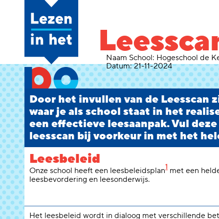
Leessca
Naam School:
Hogeschool de K
Datum:
21-11-2024
Door het invullen van de Leesscan zi
waar je als school staat in het reali
een effectieve leesaanpak. Vul deze
leesscan bij voorkeur in met het hel
Leesbeleid
1
Onze school heeft een leesbeleidsplan
met een helde
leesbevordering en leesonderwijs.
Het leesbeleid wordt in dialoog met verschillende b