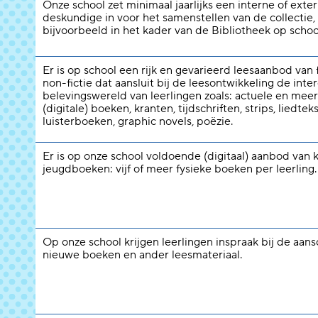
Onze school zet minimaal jaarlijks een interne of exte
deskundige in voor het samenstellen van de collectie,
bijvoorbeeld in het kader van de Bibliotheek op schoo
Er is op school een rijk en gevarieerd leesaanbod van f
non-fictie dat aansluit bij de leesontwikkeling de inte
belevingswereld van leerlingen zoals: actuele en meer
(digitale) boeken, kranten, tijdschriften, strips, liedtek
luisterboeken, graphic novels, poëzie.
Er is op onze school voldoende (digitaal) aanbod van 
jeugdboeken: vijf of meer fysieke boeken per leerling.
Op onze school krijgen leerlingen inspraak bij de aans
nieuwe boeken en ander leesmateriaal.