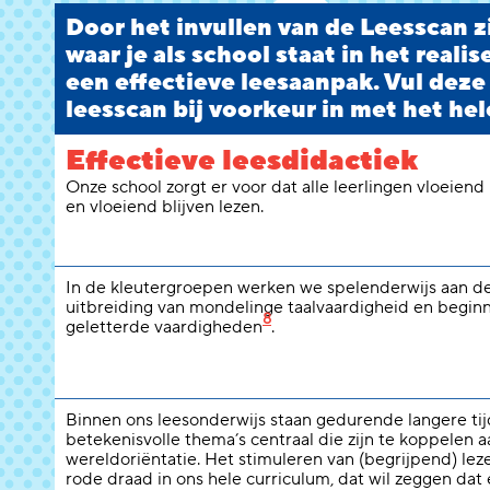
Door het invullen van de Leesscan zi
waar je als school staat in het reali
een effectieve leesaanpak. Vul deze
leesscan bij voorkeur in met het hel
Effectieve leesdidactiek
Onze school zorgt er voor dat alle leerlingen vloeiend
en vloeiend blijven lezen.
In de kleutergroepen werken we spelenderwijs aan d
uitbreiding van mondelinge taalvaardigheid en begi
8
geletterde vaardigheden
.
Binnen ons leesonderwijs staan gedurende langere ti
betekenisvolle thema’s centraal die zijn te koppelen a
wereldoriëntatie. Het stimuleren van (begrijpend) lez
rode draad in ons hele curriculum, dat wil zeggen dat