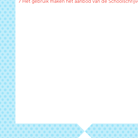
7 Het gebruik maken het aanbod van de Schoolschrijv