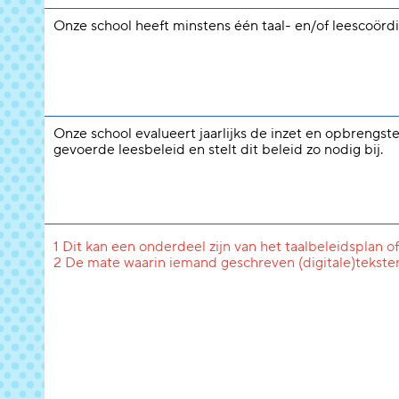
Onze school heeft minstens één taal- en/of leescoördi
Onze school evalueert jaarlijks de inzet en opbrengst
gevoerde leesbeleid en stelt dit beleid zo nodig bij.
1 Dit kan een onderdeel zijn van het taalbeleidsplan of
2 De mate waarin iemand geschreven (digitale)tekste