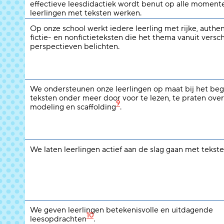
effectieve leesdidactiek wordt benut op alle moment
leerlingen met teksten werken.
Op onze school werkt iedere leerling met rijke, authe
fictie- en nonfictieteksten die het thema vanuit versc
perspectieven belichten.
We ondersteunen onze leerlingen op maat bij het beg
teksten onder meer door voor te lezen, te praten over
9
modeling en scaffolding
.
We laten leerlingen actief aan de slag gaan met tekste
We geven leerlingen betekenisvolle en uitdagende
10
leesopdrachten
.