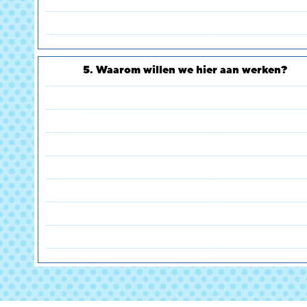
5. Waarom willen we hier aan werken?