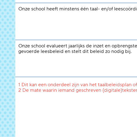
Onze school heeft minstens één taal- en/of leescoördi
Onze school evalueert jaarlijks de inzet en opbrengst
gevoerde leesbeleid en stelt dit beleid zo nodig bij.
1 Dit kan een onderdeel zijn van het taalbeleidsplan of
2 De mate waarin iemand geschreven (digitale)tekste