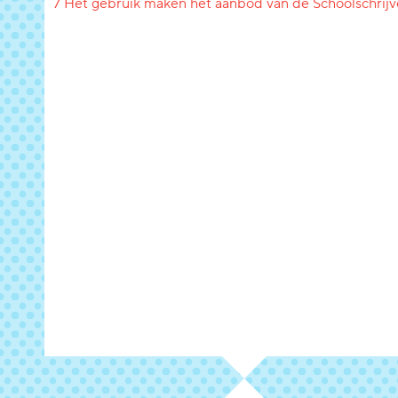
7 Het gebruik maken het aanbod van de Schoolschrijv