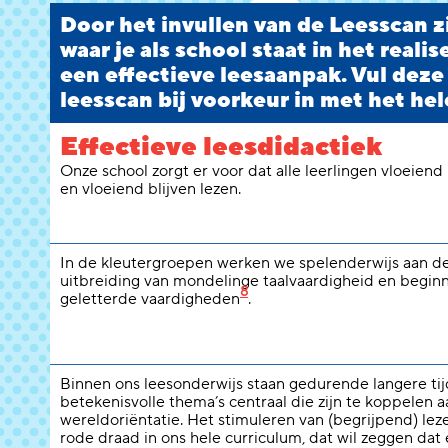
Door het invullen van de Leesscan zi
waar je als school staat in het reali
een effectieve leesaanpak. Vul deze
leesscan bij voorkeur in met het hel
Effectieve leesdidactiek
Onze school zorgt er voor dat alle leerlingen vloeiend
en vloeiend blijven lezen.
In de kleutergroepen werken we spelenderwijs aan d
uitbreiding van mondelinge taalvaardigheid en begi
8
geletterde vaardigheden
.
Binnen ons leesonderwijs staan gedurende langere ti
betekenisvolle thema’s centraal die zijn te koppelen a
wereldoriëntatie. Het stimuleren van (begrijpend) lez
rode draad in ons hele curriculum, dat wil zeggen dat