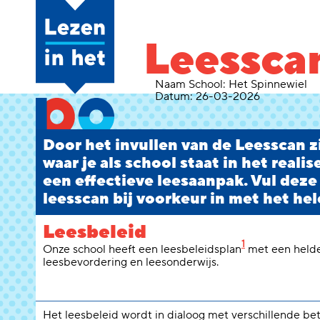
Leessca
Naam School:
Het Spinnewiel
Datum:
26-03-2026
Door het invullen van de Leesscan zi
waar je als school staat in het reali
een effectieve leesaanpak. Vul deze
leesscan bij voorkeur in met het hel
Leesbeleid
1
Onze school heeft een leesbeleidsplan
met een helde
leesbevordering en leesonderwijs.
Het leesbeleid wordt in dialoog met verschillende b