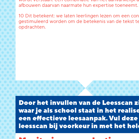
afbouwen daarvan naarmate hun expertise toeneemt.
10 Dit betekent: we laten leerlingen lezen om een conc
gestimuleerd worden om de betekenis van de tekst te
opdrachten.
Door het invullen van de Leesscan zi
waar je als school staat in het reali
een effectieve leesaanpak. Vul deze
leesscan bij voorkeur in met het hel