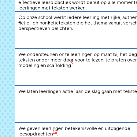
effectieve leesdidactiek wordt benut op alle moment
leerlingen met teksten werken.
Op onze school werkt iedere leerling met rijke, authe
fictie- en nonfictieteksten die het thema vanuit versc
perspectieven belichten.
We ondersteunen onze leerlingen op maat bij het beg
teksten onder meer door voor te lezen, te praten over
9
modeling en scaffolding
.
We laten leerlingen actief aan de slag gaan met tekste
We geven leerlingen betekenisvolle en uitdagende
10
leesopdrachten
.