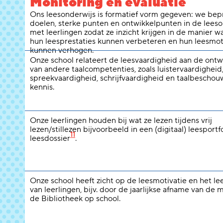
Monitoring en evaluatie
Ons leesonderwijs is formatief vorm gegeven: we be
doelen, sterke punten en ontwikkelpunten in de leeso
met leerlingen zodat ze inzicht krijgen in de manier w
hun leesprestaties kunnen verbeteren en hun leesmot
kunnen verhogen.
Onze school relateert de leesvaardigheid aan de ontw
van andere taalcompetenties, zoals luistervaardigheid
spreekvaardigheid, schrijfvaardigheid en taalbeschou
kennis.
Onze leerlingen houden bij wat ze lezen tijdens vrij
lezen/stillezen bijvoorbeeld in een (digitaal) leesportfo
11
leesdossier
.
Onze school heeft zicht op de leesmotivatie en het l
van leerlingen, bijv. door de jaarlijkse afname van de 
de Bibliotheek op school.