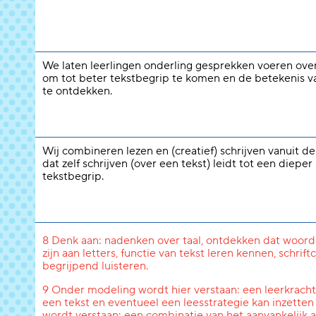
We laten leerlingen onderling gesprekken voeren over
om tot beter tekstbegrip te komen en de betekenis 
te ontdekken.
Wij combineren lezen en (creatief) schrijven vanuit d
dat zelf schrijven (over een tekst) leidt tot een dieper
tekstbegrip.
8 Denk aan: nadenken over taal, ontdekken dat woord
zijn aan letters, functie van tekst leren kennen, schri
begrijpend luisteren.
9 Onder modeling wordt hier verstaan: een leerkracht l
een tekst en eventueel een leesstrategie kan inzetten
wordt verstaan: een combinatie van het aanvankelijk a