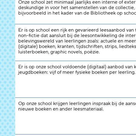
Onze school zet minimaal jaarlijks een interne of exte
deskundige in voor het samenstellen van de collectie,
bijvoorbeeld in het kader van de Bibliotheek op schoo
Er is op school een rijk en gevarieerd leesaanbod van f
non-fictie dat aansluit bij de leesontwikkeling de inte
belevingswereld van leerlingen zoals: actuele en meer
(digitale) boeken, kranten, tijdschriften, strips, liedtek
luisterboeken, graphic novels, poëzie.
Er is op onze school voldoende (digitaal) aanbod van 
jeugdboeken: vijf of meer fysieke boeken per leerling.
Op onze school krijgen leerlingen inspraak bij de aans
nieuwe boeken en ander leesmateriaal.