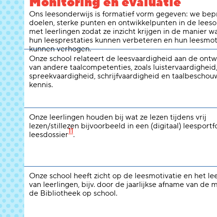
Monitoring en evaluatie
Ons leesonderwijs is formatief vorm gegeven: we be
doelen, sterke punten en ontwikkelpunten in de leeso
met leerlingen zodat ze inzicht krijgen in de manier w
hun leesprestaties kunnen verbeteren en hun leesmot
kunnen verhogen.
Onze school relateert de leesvaardigheid aan de ontw
van andere taalcompetenties, zoals luistervaardigheid
spreekvaardigheid, schrijfvaardigheid en taalbeschou
kennis.
Onze leerlingen houden bij wat ze lezen tijdens vrij
lezen/stillezen bijvoorbeeld in een (digitaal) leesportfo
11
leesdossier
.
Onze school heeft zicht op de leesmotivatie en het l
van leerlingen, bijv. door de jaarlijkse afname van de 
de Bibliotheek op school.