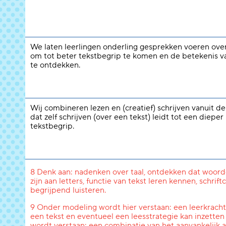
We laten leerlingen onderling gesprekken voeren over
om tot beter tekstbegrip te komen en de betekenis 
te ontdekken.
Wij combineren lezen en (creatief) schrijven vanuit d
dat zelf schrijven (over een tekst) leidt tot een dieper
tekstbegrip.
8 Denk aan: nadenken over taal, ontdekken dat woord
zijn aan letters, functie van tekst leren kennen, schri
begrijpend luisteren.
9 Onder modeling wordt hier verstaan: een leerkracht l
een tekst en eventueel een leesstrategie kan inzetten
wordt verstaan: een combinatie van het aanvankelijk a