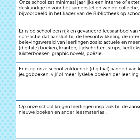
Onze school zet minimaal jaarlijks een interne of exte
deskundige in voor het samenstellen van de collectie,
bijvoorbeeld in het kader van de Bibliotheek op schoo
Er is op school een rijk en gevarieerd leesaanbod van f
non-fictie dat aansluit bij de leesontwikkeling de inte
belevingswereld van leerlingen zoals: actuele en meer
(digitale) boeken, kranten, tijdschriften, strips, liedtek
luisterboeken, graphic novels, poëzie.
Er is op onze school voldoende (digitaal) aanbod van 
jeugdboeken: vijf of meer fysieke boeken per leerling.
Op onze school krijgen leerlingen inspraak bij de aans
nieuwe boeken en ander leesmateriaal.