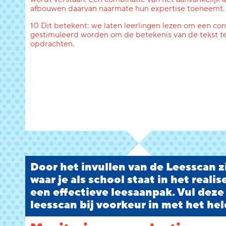
afbouwen daarvan naarmate hun expertise toeneemt.
10 Dit betekent: we laten leerlingen lezen om een conc
gestimuleerd worden om de betekenis van de tekst te
opdrachten.
Door het invullen van de Leesscan zi
waar je als school staat in het reali
een effectieve leesaanpak. Vul deze
leesscan bij voorkeur in met het hel