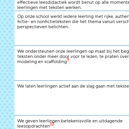
effectieve leesdidactiek wordt benut op alle moment
leerlingen met teksten werken.
Op onze school werkt iedere leerling met rijke, authe
fictie- en nonfictieteksten die het thema vanuit versc
perspectieven belichten.
We ondersteunen onze leerlingen op maat bij het beg
teksten onder meer door voor te lezen, te praten over
9
modeling en scaffolding
.
We laten leerlingen actief aan de slag gaan met tekste
We geven leerlingen betekenisvolle en uitdagende
10
leesopdrachten
.