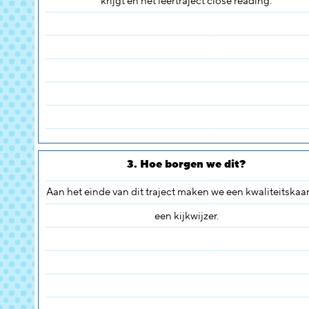
krijgt en het leertraject close reading.
3. Hoe borgen we dit?
Aan het einde van dit traject maken we een kwaliteitskaar
een kijkwijzer.