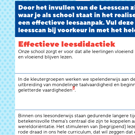
Door het invullen van de Leesscan zi
waar je als school staat in het reali
een effectieve leesaanpak. Vul deze
leesscan bij voorkeur in met het hel
Effectieve leesdidactiek
Onze school zorgt er voor dat alle leerlingen vloeiend
en vloeiend blijven lezen.
In de kleutergroepen werken we spelenderwijs aan d
uitbreiding van mondelinge taalvaardigheid en begi
8
geletterde vaardigheden
.
Binnen ons leesonderwijs staan gedurende langere ti
betekenisvolle thema’s centraal die zijn te koppelen a
wereldoriëntatie. Het stimuleren van (begrijpend) lez
rode draad in ons hele curriculum, dat wil zeggen dat