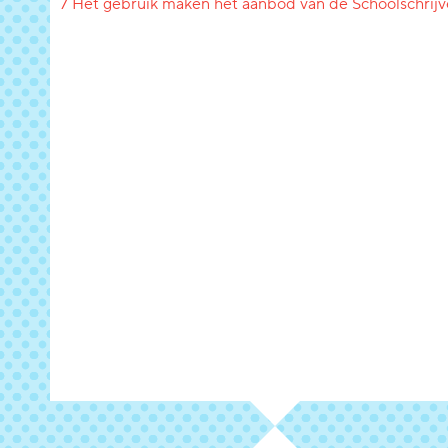
7 Het gebruik maken het aanbod van de Schoolschrijv