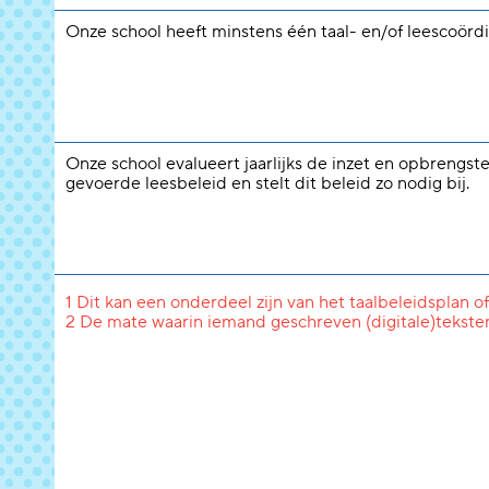
Onze school heeft minstens één taal- en/of leescoördi
Onze school evalueert jaarlijks de inzet en opbrengst
gevoerde leesbeleid en stelt dit beleid zo nodig bij.
1 Dit kan een onderdeel zijn van het taalbeleidsplan of
2 De mate waarin iemand geschreven (digitale)tekste