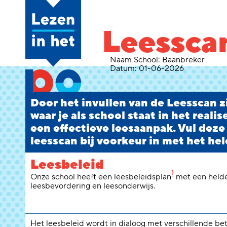
Leessca
Naam School:
Baanbreker
Datum:
01-06-2026
Door het invullen van de Leesscan zi
waar je als school staat in het reali
een effectieve leesaanpak. Vul deze
leesscan bij voorkeur in met het hel
Leesbeleid
1
Onze school heeft een leesbeleidsplan
met een helde
leesbevordering en leesonderwijs.
Het leesbeleid wordt in dialoog met verschillende b