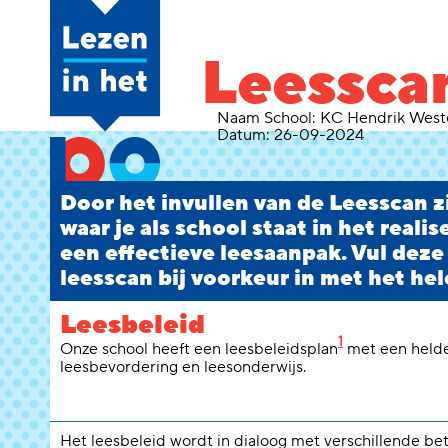
Leessca
Naam School:
KC Hendrik West
Datum:
26-09-2024
Door het invullen van de Leesscan zi
waar je als school staat in het reali
een effectieve leesaanpak. Vul deze
leesscan bij voorkeur in met het hel
Leesbeleid
1
Onze school heeft een leesbeleidsplan
met een helde
leesbevordering en leesonderwijs.
Het leesbeleid wordt in dialoog met verschillende b