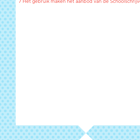
7 Het gebruik maken het aanbod van de Schoolschrijv