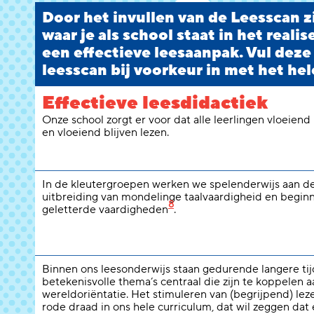
Door het invullen van de Leesscan zi
waar je als school staat in het reali
een effectieve leesaanpak. Vul deze
leesscan bij voorkeur in met het hel
Effectieve leesdidactiek
Onze school zorgt er voor dat alle leerlingen vloeiend
en vloeiend blijven lezen.
In de kleutergroepen werken we spelenderwijs aan d
uitbreiding van mondelinge taalvaardigheid en begi
8
geletterde vaardigheden
.
Binnen ons leesonderwijs staan gedurende langere ti
betekenisvolle thema’s centraal die zijn te koppelen a
wereldoriëntatie. Het stimuleren van (begrijpend) lez
rode draad in ons hele curriculum, dat wil zeggen dat