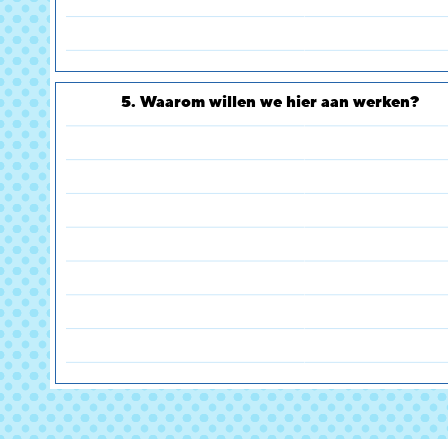
5. Waarom willen we hier aan werken?