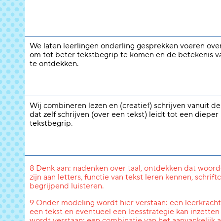
We laten leerlingen onderling gesprekken voeren over
om tot beter tekstbegrip te komen en de betekenis 
te ontdekken.
Wij combineren lezen en (creatief) schrijven vanuit d
dat zelf schrijven (over een tekst) leidt tot een dieper
tekstbegrip.
8 Denk aan: nadenken over taal, ontdekken dat woord
zijn aan letters, functie van tekst leren kennen, schri
begrijpend luisteren.
9 Onder modeling wordt hier verstaan: een leerkracht l
een tekst en eventueel een leesstrategie kan inzetten
wordt verstaan: een combinatie van het aanvankelijk a