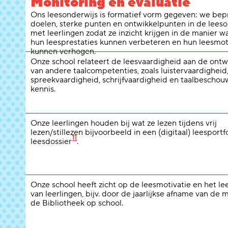
Monitoring en evaluatie
Ons leesonderwijs is formatief vorm gegeven: we be
doelen, sterke punten en ontwikkelpunten in de leeso
met leerlingen zodat ze inzicht krijgen in de manier w
hun leesprestaties kunnen verbeteren en hun leesmot
kunnen verhogen.
Onze school relateert de leesvaardigheid aan de ontw
van andere taalcompetenties, zoals luistervaardigheid
spreekvaardigheid, schrijfvaardigheid en taalbeschou
kennis.
Onze leerlingen houden bij wat ze lezen tijdens vrij
lezen/stillezen bijvoorbeeld in een (digitaal) leesportfo
11
leesdossier
.
Onze school heeft zicht op de leesmotivatie en het l
van leerlingen, bijv. door de jaarlijkse afname van de 
de Bibliotheek op school.