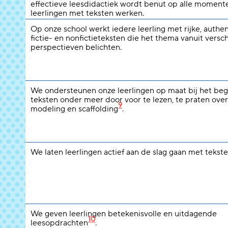
effectieve leesdidactiek wordt benut op alle moment
leerlingen met teksten werken.
Op onze school werkt iedere leerling met rijke, authe
fictie- en nonfictieteksten die het thema vanuit versc
perspectieven belichten.
We ondersteunen onze leerlingen op maat bij het beg
teksten onder meer door voor te lezen, te praten over
9
modeling en scaffolding
.
We laten leerlingen actief aan de slag gaan met tekste
We geven leerlingen betekenisvolle en uitdagende
10
leesopdrachten
.