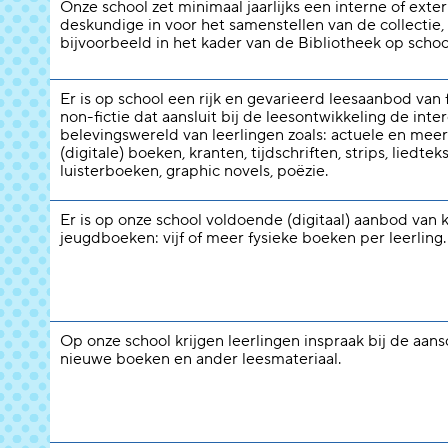
Onze school zet minimaal jaarlijks een interne of exte
deskundige in voor het samenstellen van de collectie,
bijvoorbeeld in het kader van de Bibliotheek op schoo
Er is op school een rijk en gevarieerd leesaanbod van f
non-fictie dat aansluit bij de leesontwikkeling de inte
belevingswereld van leerlingen zoals: actuele en meer
(digitale) boeken, kranten, tijdschriften, strips, liedtek
luisterboeken, graphic novels, poëzie.
Er is op onze school voldoende (digitaal) aanbod van 
jeugdboeken: vijf of meer fysieke boeken per leerling.
Op onze school krijgen leerlingen inspraak bij de aans
nieuwe boeken en ander leesmateriaal.