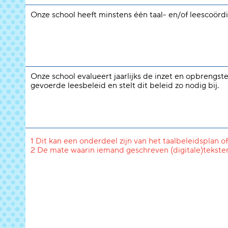
Onze school heeft minstens één taal- en/of leescoördi
Onze school evalueert jaarlijks de inzet en opbrengst
gevoerde leesbeleid en stelt dit beleid zo nodig bij.
1 Dit kan een onderdeel zijn van het taalbeleidsplan of
2 De mate waarin iemand geschreven (digitale)tekste