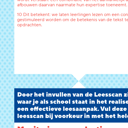
afbouwen daarvan naarmate hun expertise toeneemt.
10 Dit betekent: we laten leerlingen lezen om een conc
gestimuleerd worden om de betekenis van de tekst te
opdrachten.
Door het invullen van de Leesscan zi
waar je als school staat in het reali
een effectieve leesaanpak. Vul deze
leesscan bij voorkeur in met het hel