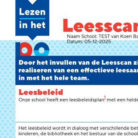
Leessca
Naam School:
TEST van Koen Ba
Datum:
05-12-2025
Door het invullen van de Leesscan zie
realiseren van een effectieve leesaa
in met het hele team.
Leesbeleid
1
Onze school heeft een leesbeleidsplan
met een helder
Het leesbeleid wordt in dialoog met verschillende be
kinderen, de bibliotheek en het bestuur van de school