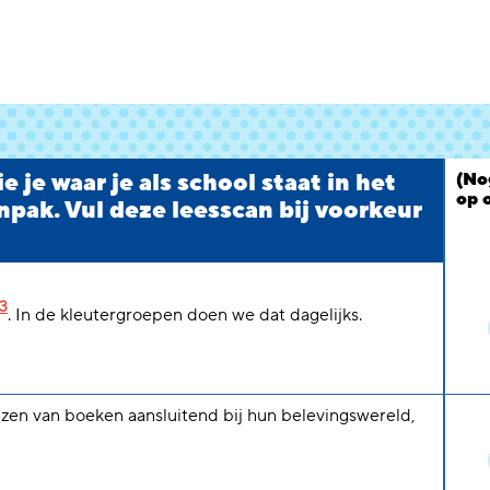
 je waar je als school staat in het
(No
op 
npak. Vul deze leesscan bij voorkeur
3
. In de kleutergroepen doen we dat dagelijks.
ezen van boeken aansluitend bij hun belevingswereld,