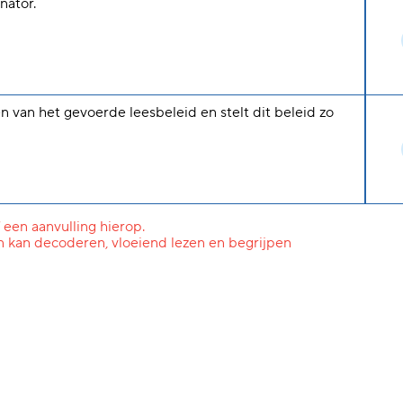
nator.
n van het gevoerde leesbeleid en stelt dit beleid zo
 een aanvulling hierop.
n kan decoderen, vloeiend lezen en begrijpen