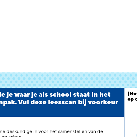
 je waar je als school staat in het
(No
op 
npak. Vul deze leesscan bij voorkeur
erne deskundige in voor het samenstellen van de