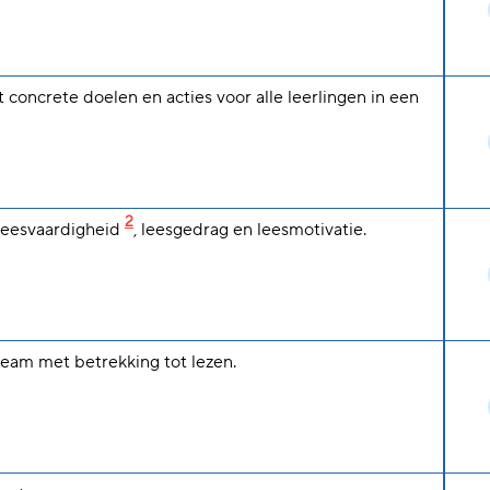
t concrete doelen en acties voor alle leerlingen in een
2
leesvaardigheid
, leesgedrag en leesmotivatie.
 team met betrekking tot lezen.