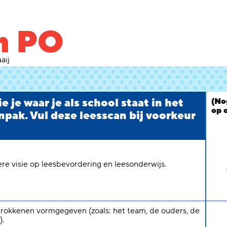
n PO
aij
 je waar je als school staat in het
(No
op 
npak. Vul deze leesscan bij voorkeur
e visie op leesbevordering en leesonderwijs.
trokkenen vormgegeven (zoals: het team, de ouders, de
).