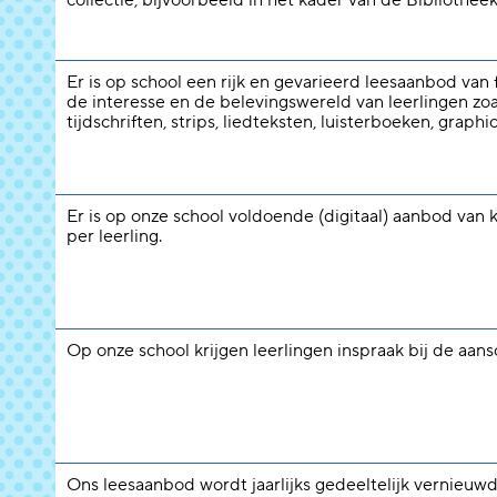
collectie, bijvoorbeeld in het kader van de Bibliotheek
Er is op school een rijk en gevarieerd leesaanbod van f
de interesse en de belevingswereld van leerlingen zoal
tijdschriften, strips, liedteksten, luisterboeken, graphi
Er is op onze school voldoende (digitaal) aanbod van 
per leerling.
Op onze school krijgen leerlingen inspraak bij de aan
Ons leesaanbod wordt jaarlijks gedeeltelijk vernieuwd