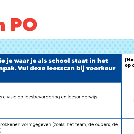
n PO
 je waar je als school staat in het
(No
op 
npak. Vul deze leesscan bij voorkeur
e visie op leesbevordering en leesonderwijs.
trokkenen vormgegeven (zoals: het team, de ouders, de
).