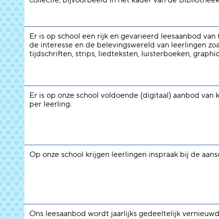
collectie, bijvoorbeeld in het kader van de Bibliotheek
Er is op school een rijk en gevarieerd leesaanbod van f
de interesse en de belevingswereld van leerlingen zoal
tijdschriften, strips, liedteksten, luisterboeken, graphi
Er is op onze school voldoende (digitaal) aanbod van 
per leerling.
Op onze school krijgen leerlingen inspraak bij de aan
Ons leesaanbod wordt jaarlijks gedeeltelijk vernieuwd