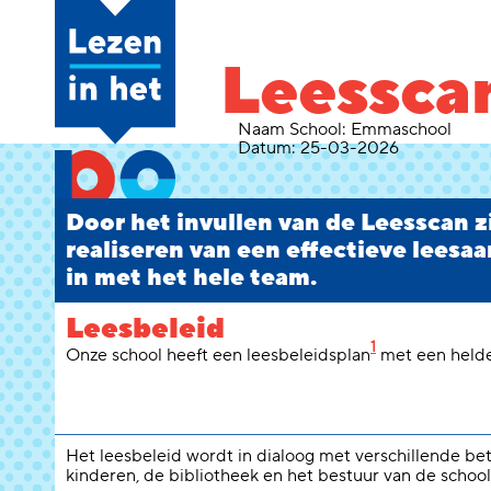
Leessca
Naam School:
Emmaschool
Datum:
25-03-2026
Door het invullen van de Leesscan zie
realiseren van een effectieve leesaa
in met het hele team.
Leesbeleid
1
Onze school heeft een leesbeleidsplan
met een helder
Het leesbeleid wordt in dialoog met verschillende be
kinderen, de bibliotheek en het bestuur van de school