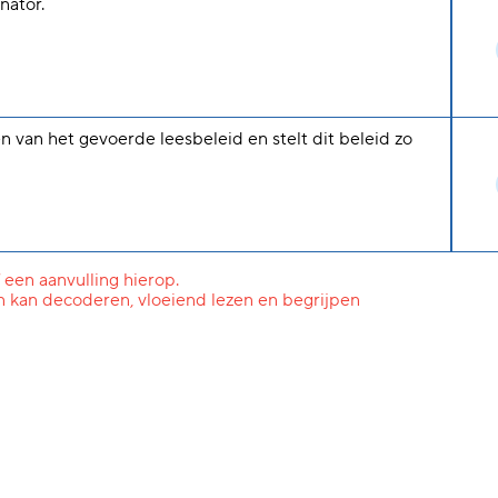
nator.
n van het gevoerde leesbeleid en stelt dit beleid zo
 een aanvulling hierop.
n kan decoderen, vloeiend lezen en begrijpen