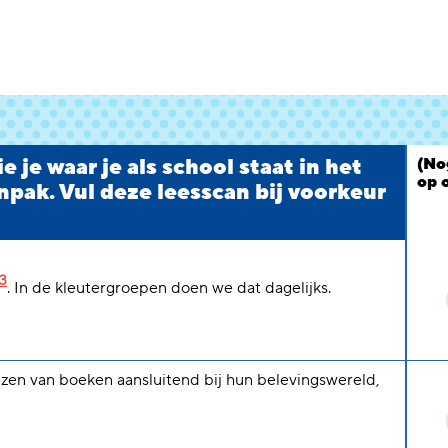
 je waar je als school staat in het
(No
op 
npak. Vul deze leesscan bij voorkeur
3
. In de kleutergroepen doen we dat dagelijks.
ezen van boeken aansluitend bij hun belevingswereld,