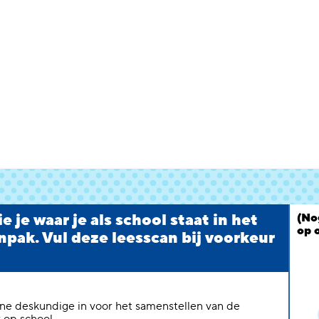
 je waar je als school staat in het
(No
op 
npak. Vul deze leesscan bij voorkeur
erne deskundige in voor het samenstellen van de