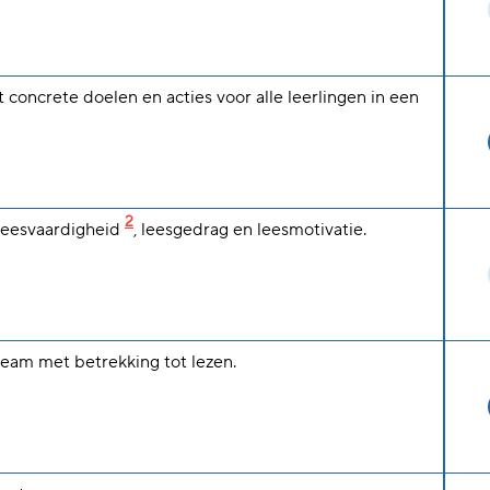
t concrete doelen en acties voor alle leerlingen in een
2
leesvaardigheid
, leesgedrag en leesmotivatie.
 team met betrekking tot lezen.