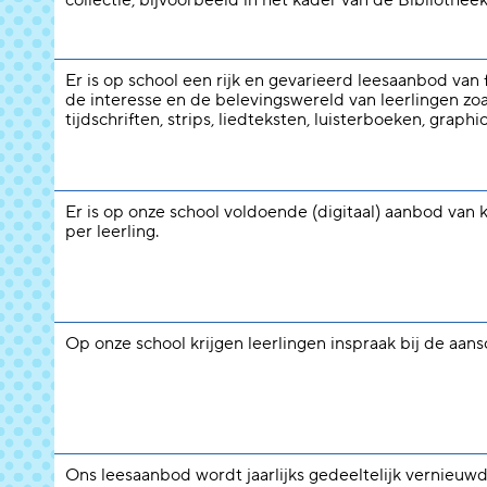
collectie, bijvoorbeeld in het kader van de Bibliotheek
Er is op school een rijk en gevarieerd leesaanbod van f
de interesse en de belevingswereld van leerlingen zoal
tijdschriften, strips, liedteksten, luisterboeken, graphi
Er is op onze school voldoende (digitaal) aanbod van 
per leerling.
Op onze school krijgen leerlingen inspraak bij de aan
Ons leesaanbod wordt jaarlijks gedeeltelijk vernieuwd