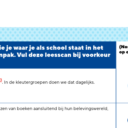
 je waar je als school staat in het
(No
op 
npak. Vul deze leesscan bij voorkeur
3
. In de kleutergroepen doen we dat dagelijks.
ezen van boeken aansluitend bij hun belevingswereld,