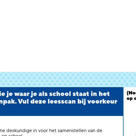
 je waar je als school staat in het
(No
op 
npak. Vul deze leesscan bij voorkeur
erne deskundige in voor het samenstellen van de