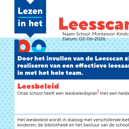
Leessca
Naam School:
Montessori Kindc
Datum:
02-06-2026
Door het invullen van de Leesscan zie
realiseren van een effectieve leesaa
in met het hele team.
Leesbeleid
1
Onze school heeft een leesbeleidsplan
met een helder
Het leesbeleid wordt in dialoog met verschillende be
kinderen, de bibliotheek en het bestuur van de school