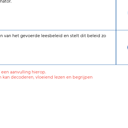
nator.
n van het gevoerde leesbeleid en stelt dit beleid zo
 een aanvulling hierop.
n kan decoderen, vloeiend lezen en begrijpen