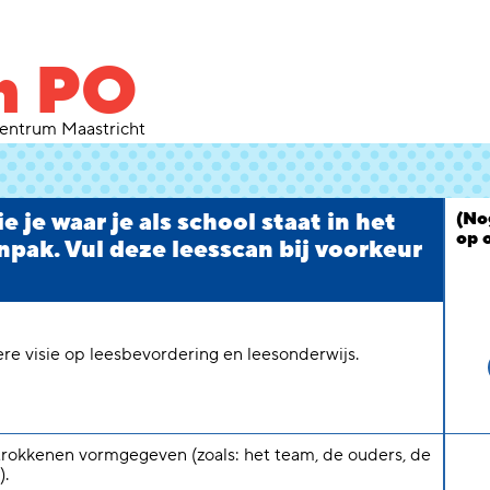
n PO
entrum Maastricht
 je waar je als school staat in het
(No
op 
npak. Vul deze leesscan bij voorkeur
e visie op leesbevordering en leesonderwijs.
trokkenen vormgegeven (zoals: het team, de ouders, de
).