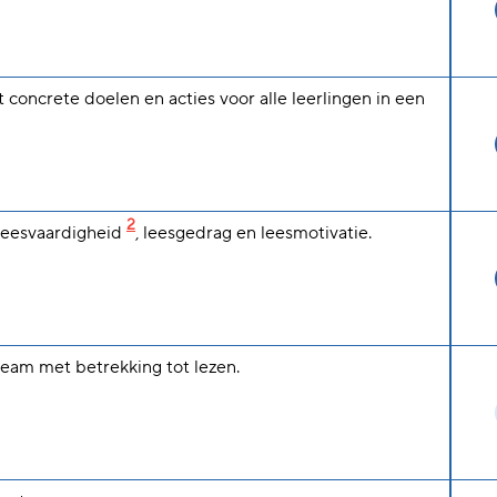
t concrete doelen en acties voor alle leerlingen in een
2
leesvaardigheid
, leesgedrag en leesmotivatie.
 team met betrekking tot lezen.