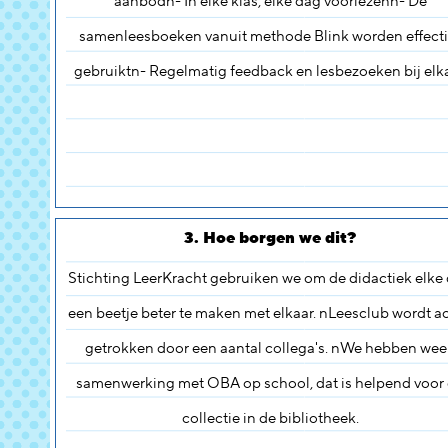
aanbodn- In elke klas, elke dag voorlezenn- De
samenleesboeken vanuit methode Blink worden effecti
gebruiktn- Regelmatig feedback en lesbezoeken bij elka
3. Hoe borgen we dit?
Stichting LeerKracht gebruiken we om de didactiek elke
een beetje beter te maken met elkaar. nLeesclub wordt ac
getrokken door een aantal collega's. nWe hebben we
samenwerking met OBA op school, dat is helpend voor
collectie in de bibliotheek.