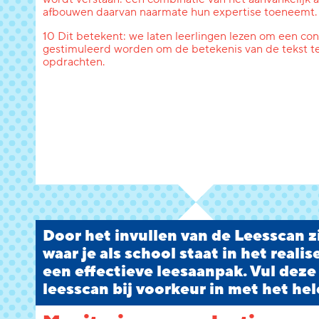
afbouwen daarvan naarmate hun expertise toeneemt.
10 Dit betekent: we laten leerlingen lezen om een conc
gestimuleerd worden om de betekenis van de tekst te
opdrachten.
Door het invullen van de Leesscan zi
waar je als school staat in het reali
een effectieve leesaanpak. Vul deze
leesscan bij voorkeur in met het hel