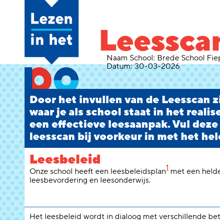
Leessca
Naam School:
Brede School Fi
Datum:
30-03-2026
Door het invullen van de Leesscan zi
waar je als school staat in het reali
een effectieve leesaanpak. Vul deze
leesscan bij voorkeur in met het hel
Leesbeleid
1
Onze school heeft een leesbeleidsplan
met een helde
leesbevordering en leesonderwijs.
Het leesbeleid wordt in dialoog met verschillende b