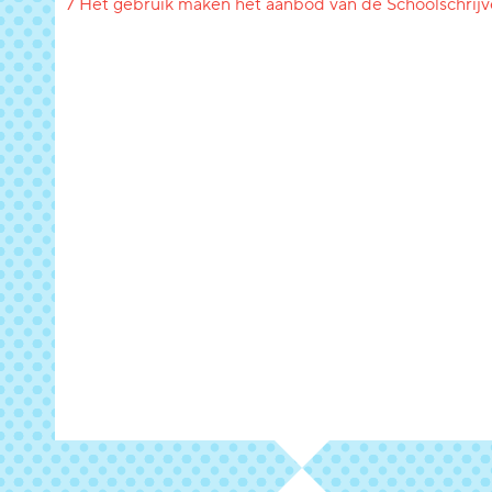
7 Het gebruik maken het aanbod van de Schoolschrijv