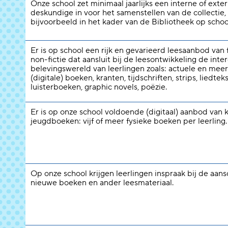
Onze school zet minimaal jaarlijks een interne of exte
deskundige in voor het samenstellen van de collectie,
bijvoorbeeld in het kader van de Bibliotheek op schoo
Er is op school een rijk en gevarieerd leesaanbod van f
non-fictie dat aansluit bij de leesontwikkeling de inte
belevingswereld van leerlingen zoals: actuele en meer
(digitale) boeken, kranten, tijdschriften, strips, liedtek
luisterboeken, graphic novels, poëzie.
Er is op onze school voldoende (digitaal) aanbod van 
jeugdboeken: vijf of meer fysieke boeken per leerling.
Op onze school krijgen leerlingen inspraak bij de aans
nieuwe boeken en ander leesmateriaal.