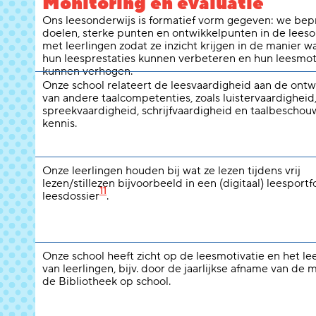
Monitoring en evaluatie
Ons leesonderwijs is formatief vorm gegeven: we be
doelen, sterke punten en ontwikkelpunten in de leeso
met leerlingen zodat ze inzicht krijgen in de manier w
hun leesprestaties kunnen verbeteren en hun leesmot
kunnen verhogen.
Onze school relateert de leesvaardigheid aan de ontw
van andere taalcompetenties, zoals luistervaardigheid
spreekvaardigheid, schrijfvaardigheid en taalbeschou
kennis.
Onze leerlingen houden bij wat ze lezen tijdens vrij
lezen/stillezen bijvoorbeeld in een (digitaal) leesportfo
11
leesdossier
.
Onze school heeft zicht op de leesmotivatie en het l
van leerlingen, bijv. door de jaarlijkse afname van de 
de Bibliotheek op school.