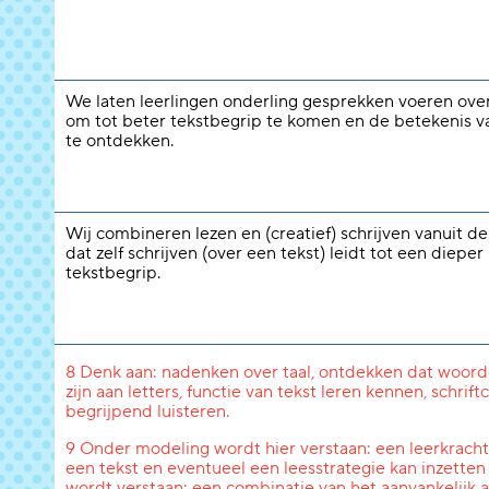
We laten leerlingen onderling gesprekken voeren over
om tot beter tekstbegrip te komen en de betekenis 
te ontdekken.
Wij combineren lezen en (creatief) schrijven vanuit d
dat zelf schrijven (over een tekst) leidt tot een dieper
tekstbegrip.
8 Denk aan: nadenken over taal, ontdekken dat woord
zijn aan letters, functie van tekst leren kennen, schri
begrijpend luisteren.
9 Onder modeling wordt hier verstaan: een leerkracht l
een tekst en eventueel een leesstrategie kan inzetten
wordt verstaan: een combinatie van het aanvankelijk a