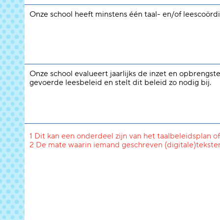
Onze school heeft minstens één taal- en/of leescoördi
Onze school evalueert jaarlijks de inzet en opbrengst
gevoerde leesbeleid en stelt dit beleid zo nodig bij.
1 Dit kan een onderdeel zijn van het taalbeleidsplan of
2 De mate waarin iemand geschreven (digitale)tekste