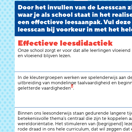
Door het invullen van de Leesscan zi
waar je als school staat in het reali
een effectieve leesaanpak. Vul deze
leesscan bij voorkeur in met het hel
Effectieve leesdidactiek
Onze school zorgt er voor dat alle leerlingen vloeiend
en vloeiend blijven lezen.
In de kleutergroepen werken we spelenderwijs aan d
uitbreiding van mondelinge taalvaardigheid en begi
8
geletterde vaardigheden
.
Binnen ons leesonderwijs staan gedurende langere ti
betekenisvolle thema’s centraal die zijn te koppelen a
wereldoriëntatie. Het stimuleren van (begrijpend) lez
rode draad in ons hele curriculum, dat wil zeggen dat