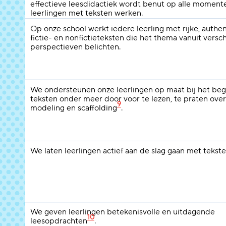
effectieve leesdidactiek wordt benut op alle moment
leerlingen met teksten werken.
Op onze school werkt iedere leerling met rijke, authe
fictie- en nonfictieteksten die het thema vanuit versc
perspectieven belichten.
We ondersteunen onze leerlingen op maat bij het beg
teksten onder meer door voor te lezen, te praten over
9
modeling en scaffolding
.
We laten leerlingen actief aan de slag gaan met tekste
We geven leerlingen betekenisvolle en uitdagende
10
leesopdrachten
.