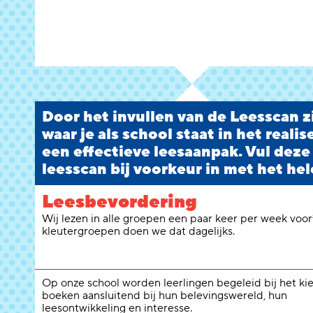
Door het invullen van de Leesscan zi
waar je als school staat in het reali
een effectieve leesaanpak. Vul deze
leesscan bij voorkeur in met het hel
Leesbevordering
Wij lezen in alle groepen een paar keer per week voor
kleutergroepen doen we dat dagelijks.
Op onze school worden leerlingen begeleid bij het ki
boeken aansluitend bij hun belevingswereld, hun
leesontwikkeling en interesse.