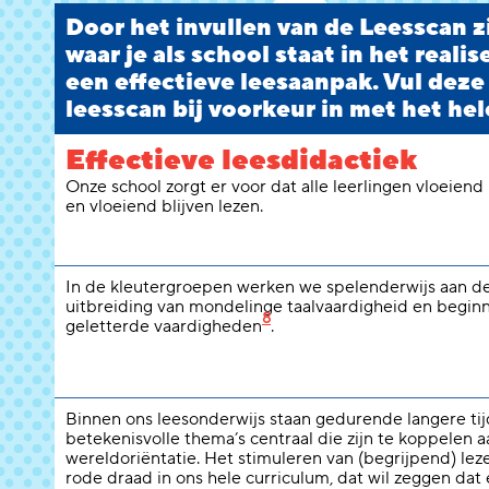
Door het invullen van de Leesscan zi
waar je als school staat in het reali
een effectieve leesaanpak. Vul deze
leesscan bij voorkeur in met het hel
Effectieve leesdidactiek
Onze school zorgt er voor dat alle leerlingen vloeiend
en vloeiend blijven lezen.
In de kleutergroepen werken we spelenderwijs aan d
uitbreiding van mondelinge taalvaardigheid en begi
8
geletterde vaardigheden
.
Binnen ons leesonderwijs staan gedurende langere ti
betekenisvolle thema’s centraal die zijn te koppelen a
wereldoriëntatie. Het stimuleren van (begrijpend) lez
rode draad in ons hele curriculum, dat wil zeggen dat