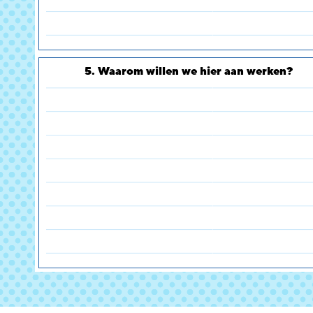
5. Waarom willen we hier aan werken?