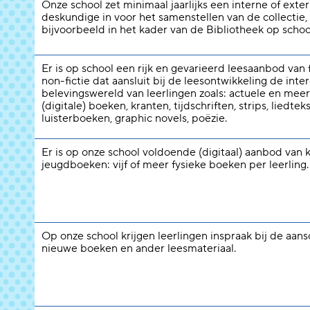
Onze school zet minimaal jaarlijks een interne of exte
deskundige in voor het samenstellen van de collectie,
bijvoorbeeld in het kader van de Bibliotheek op schoo
Er is op school een rijk en gevarieerd leesaanbod van f
non-fictie dat aansluit bij de leesontwikkeling de inte
belevingswereld van leerlingen zoals: actuele en meer
(digitale) boeken, kranten, tijdschriften, strips, liedtek
luisterboeken, graphic novels, poëzie.
Er is op onze school voldoende (digitaal) aanbod van 
jeugdboeken: vijf of meer fysieke boeken per leerling.
Op onze school krijgen leerlingen inspraak bij de aans
nieuwe boeken en ander leesmateriaal.