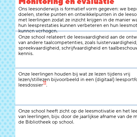
Monitoring en evaluatie
Ons leesonderwijs is formatief vorm gegeven: we be
doelen, sterke punten en ontwikkelpunten in de leeso
met leerlingen zodat ze inzicht krijgen in de manier w
hun leesprestaties kunnen verbeteren en hun leesmot
kunnen verhogen.
Onze school relateert de leesvaardigheid aan de ontw
van andere taalcompetenties, zoals luistervaardigheid
spreekvaardigheid, schrijfvaardigheid en taalbeschou
kennis.
Onze leerlingen houden bij wat ze lezen tijdens vrij
lezen/stillezen bijvoorbeeld in een (digitaal) leesportfo
11
leesdossier
.
Onze school heeft zicht op de leesmotivatie en het l
van leerlingen, bijv. door de jaarlijkse afname van de 
de Bibliotheek op school.