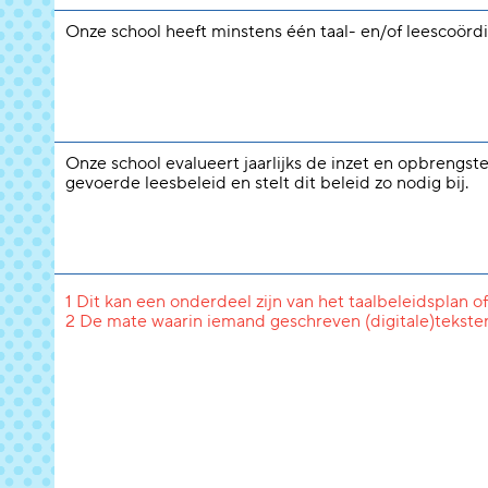
Onze school heeft minstens één taal- en/of leescoördi
Onze school evalueert jaarlijks de inzet en opbrengst
gevoerde leesbeleid en stelt dit beleid zo nodig bij.
1 Dit kan een onderdeel zijn van het taalbeleidsplan of
2 De mate waarin iemand geschreven (digitale)tekste