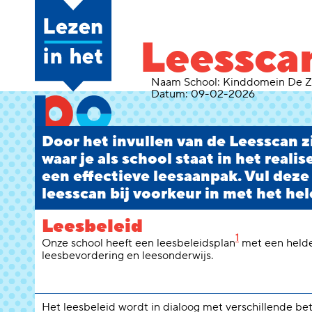
Leessca
Naam School:
Kinddomein De Z
Datum:
09-02-2026
Door het invullen van de Leesscan zi
waar je als school staat in het reali
een effectieve leesaanpak. Vul deze
leesscan bij voorkeur in met het hel
Leesbeleid
1
Onze school heeft een leesbeleidsplan
met een helde
leesbevordering en leesonderwijs.
Het leesbeleid wordt in dialoog met verschillende b