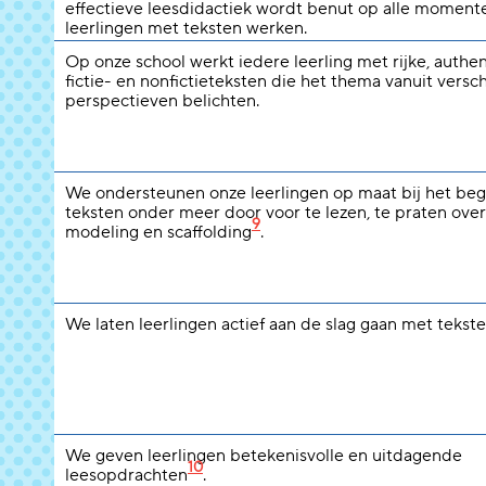
effectieve leesdidactiek wordt benut op alle moment
leerlingen met teksten werken.
Op onze school werkt iedere leerling met rijke, authe
fictie- en nonfictieteksten die het thema vanuit versc
perspectieven belichten.
We ondersteunen onze leerlingen op maat bij het beg
teksten onder meer door voor te lezen, te praten over
9
modeling en scaffolding
.
We laten leerlingen actief aan de slag gaan met tekste
We geven leerlingen betekenisvolle en uitdagende
10
leesopdrachten
.