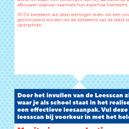
afbouwen daarvan naarmate hun expertise toeneemt.
10 Dit betekent: we laten leerlingen lezen om een conc
gestimuleerd worden om de betekenis van de tekst te
opdrachten.
Door het invullen van de Leesscan zi
waar je als school staat in het reali
een effectieve leesaanpak. Vul deze
leesscan bij voorkeur in met het hel