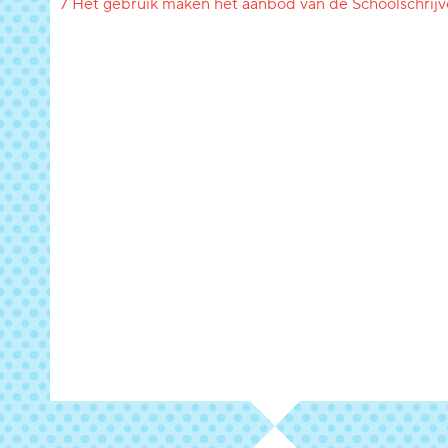
7 Het gebruik maken het aanbod van de Schoolschrijv