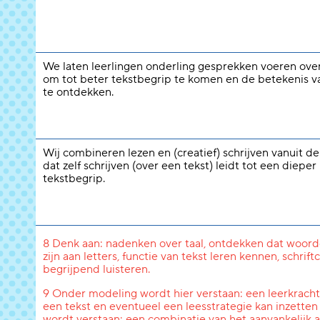
We laten leerlingen onderling gesprekken voeren over
om tot beter tekstbegrip te komen en de betekenis 
te ontdekken.
Wij combineren lezen en (creatief) schrijven vanuit d
dat zelf schrijven (over een tekst) leidt tot een dieper
tekstbegrip.
8 Denk aan: nadenken over taal, ontdekken dat woord
zijn aan letters, functie van tekst leren kennen, schri
begrijpend luisteren.
9 Onder modeling wordt hier verstaan: een leerkracht l
een tekst en eventueel een leesstrategie kan inzetten
wordt verstaan: een combinatie van het aanvankelijk a