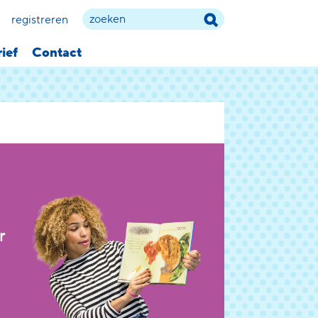
registreren
ief
Contact
r