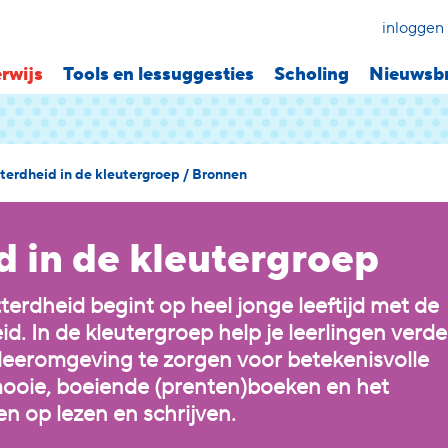
inloggen
rwijs
Tools en lessuggesties
Scholing
Nieuwsbr
terdheid in de kleutergroep
/
Bronnen
d in de kleutergroep
terdheid begint op heel jonge leeftijd met de
d. In de kleutergroep help je leerlingen verde
 leeromgeving te zorgen voor betekenisvolle
 mooie, boeiende (prenten)boeken en het
n op lezen en schrijven.