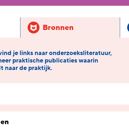
Bronnen
ind je links naar onderzoeksliteratuur,
er praktische publicaties waarin
 naar de praktijk.
nen