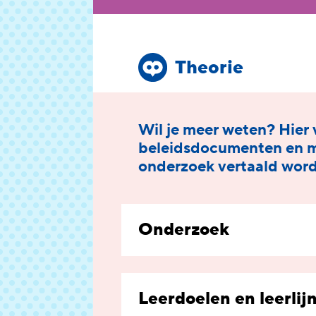
Theorie
Wil je meer weten? Hier v
beleidsdocumenten en me
onderzoek vertaald wordt
Onderzoek
Leerdoelen en leerlij