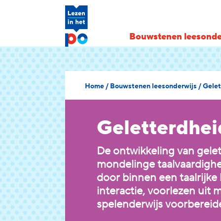
Bouwstenen leesonde
Home
/
Bouwstenen leesonderwijs
/
Gelet
Geletterdhei
De ontwikkeling van gelet
mondelinge taalvaardighei
door binnen een taalrijke
interactie, voorlezen uit
spelenderwijs voorbereide